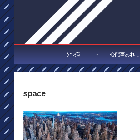
うつ病
心配事あれこ
space