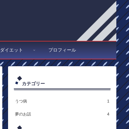
ダイエット
プロフィール
カテゴリー
うつ病
1
夢のお話
4