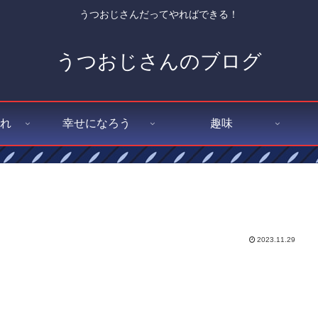
うつおじさんだってやればできる！
うつおじさんのブログ
れ
幸せになろう
趣味
2023.11.29