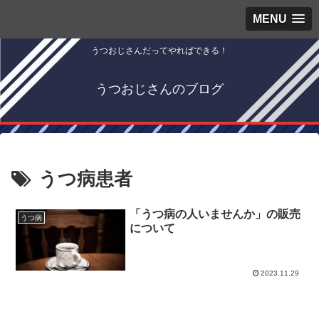
MENU
うつおじさんだってやればできる！
うつおじさんのブログ
うつ病患者
「うつ病の人いませんか」の販売
うつ病
について
2023.11.29